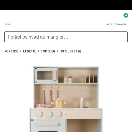
0
0,00 KR.
MENU
FAVORITTER
FORSIDE
LEGETØJ
INDELEG
TRÆLEGETØJ