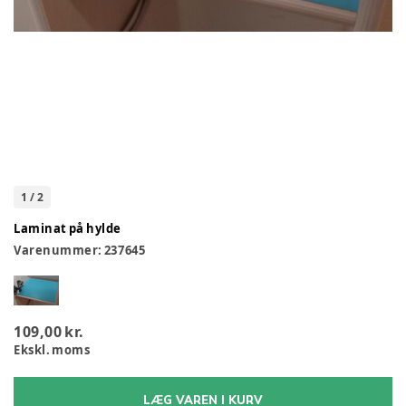
1
/
2
Laminat på hylde
Varenummer:
237645
109,00 kr.
Ekskl. moms
LÆG VAREN I KURV