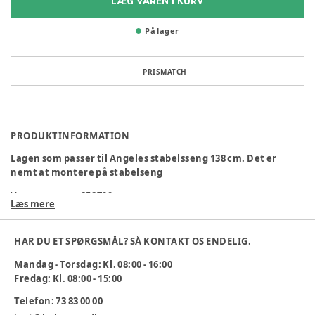
LÆG VAREN I KURV
På lager
PRISMATCH
PRODUKTINFORMATION
Lagen som passer til Angeles stabelsseng 138 cm. Det er
nemt at montere på stabelseng
Varenummer:
258799
Læs mere
HAR DU ET SPØRGSMÅL? SÅ KONTAKT OS ENDELIG.
Mandag - Torsdag: Kl. 08:00 - 16:00
Fredag: Kl. 08:00 - 15:00
Telefon: 73 83 00 00