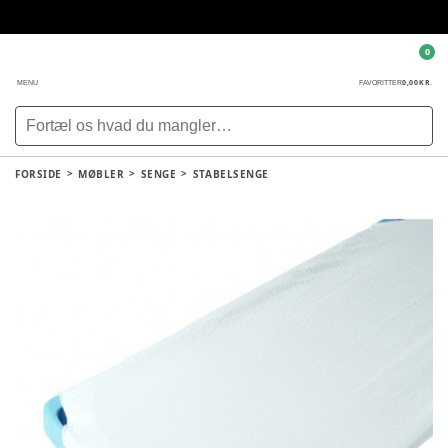
0
0,00 KR.
MENU
FAVORITTER
FORSIDE
MØBLER
SENGE
STABELSENGE