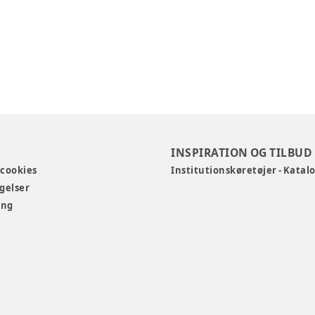
INSPIRATION OG TILBUD
 cookies
Institutionskøretøjer - Katal
gelser
ing