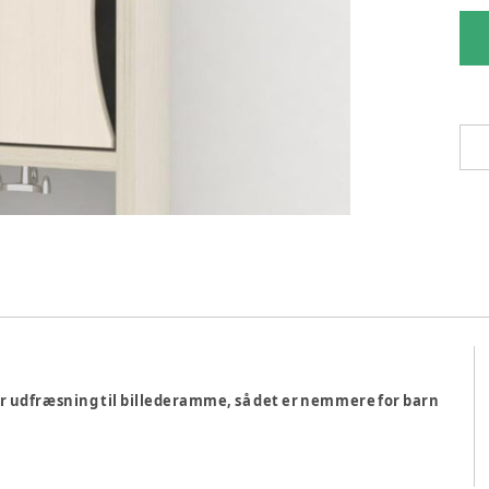
 udfræsning til billederamme, så det er nemmere for barn