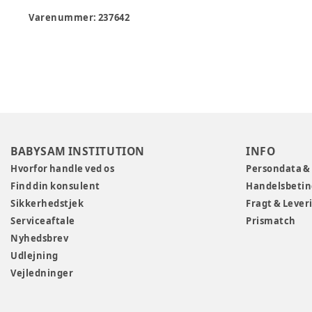
Varenummer:
237642
BABYSAM INSTITUTION
INFO
Hvorfor handle ved os
Persondata &
Find din konsulent
Handelsbetin
Sikkerhedstjek
Fragt & Lever
Serviceaftale
Prismatch
Nyhedsbrev
Udlejning
Vejledninger