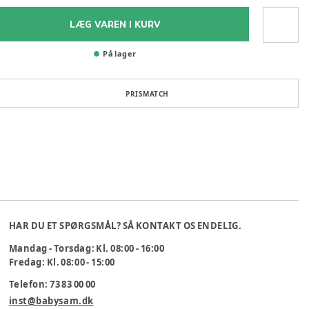
LÆG VAREN I KURV
På lager
PRISMATCH
HAR DU ET SPØRGSMÅL? SÅ KONTAKT OS ENDELIG.
Mandag - Torsdag: Kl. 08:00 - 16:00
Fredag: Kl. 08:00 - 15:00
Telefon: 73 83 00 00
inst@babysam.dk