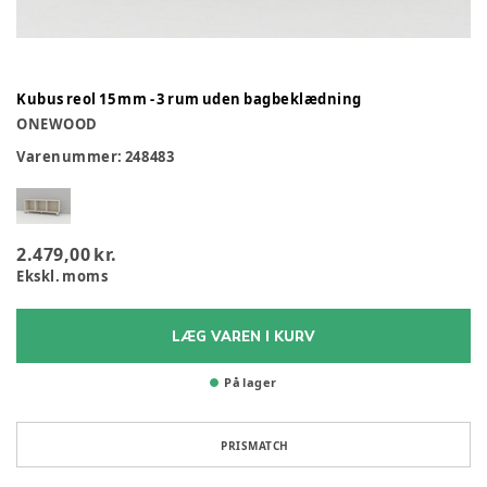
Kubus reol 15 mm - 3 rum uden bagbeklædning
ONEWOOD
Varenummer:
248483
2.479,00 kr.
Ekskl. moms
LÆG VAREN I KURV
På lager
PRISMATCH