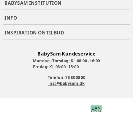
BABYSAM INSTITUTION
Varenummer:
248483
INFO
INSPIRATION OG TILBUD
BabySam Kundeservice
Mandag - Torsdag: Kl. 08:00 - 16:00
Fredag: Kl. 08:00 - 15:00
Telefon: 73 83 00 00
inst@babysam.dk