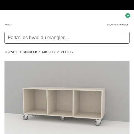
0
0,00 KR.
MENU
FAVORITTER
FORSIDE
MØBLER
MØBLER
REOLER