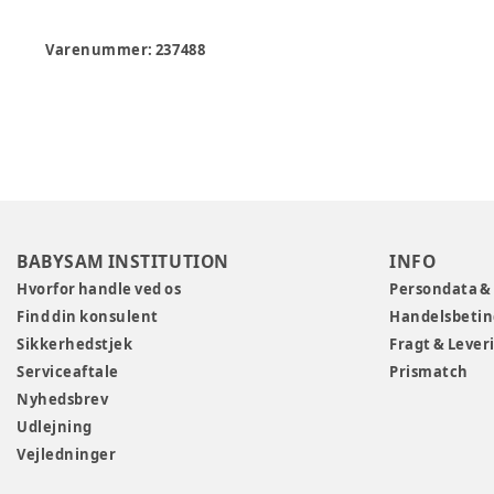
Varenummer:
237488
BABYSAM INSTITUTION
INFO
Hvorfor handle ved os
Persondata &
Find din konsulent
Handelsbetin
Sikkerhedstjek
Fragt & Lever
Serviceaftale
Prismatch
Nyhedsbrev
Udlejning
Vejledninger