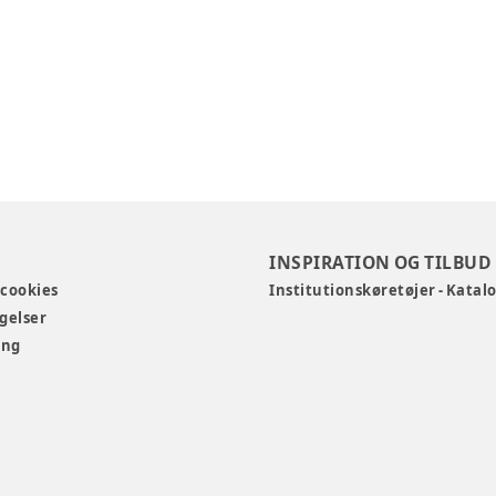
INSPIRATION OG TILBUD
 cookies
Institutionskøretøjer - Katal
gelser
ing