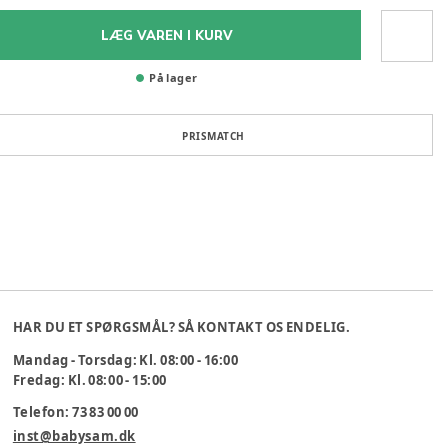
LÆG VAREN I KURV
På lager
PRISMATCH
HAR DU ET SPØRGSMÅL? SÅ KONTAKT OS ENDELIG.
Mandag - Torsdag: Kl. 08:00 - 16:00
Fredag: Kl. 08:00 - 15:00
Telefon: 73 83 00 00
inst@babysam.dk