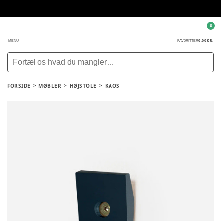
0
0,00 KR.
MENU
FAVORITTER
FORSIDE
MØBLER
HØJSTOLE
KAOS