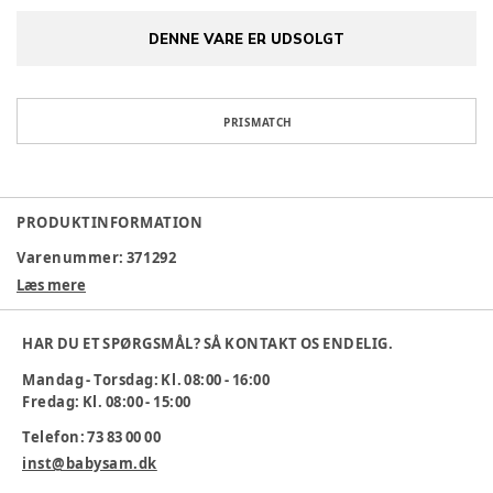
DENNE VARE ER UDSOLGT
PRISMATCH
PRODUKTINFORMATION
Varenummer:
371292
Læs mere
HAR DU ET SPØRGSMÅL? SÅ KONTAKT OS ENDELIG.
Mandag - Torsdag: Kl. 08:00 - 16:00
Fredag: Kl. 08:00 - 15:00
Telefon: 73 83 00 00
inst@babysam.dk