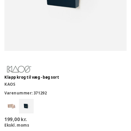
Klapp krog til væg - bøg sort
KAOS
Varenummer:
371292
199,00 kr.
Ekskl. moms