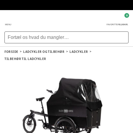
0
0,00 KR.
MENU
FAVORITTER
FORSIDE
LADCYKLER OG TILBEHØR
LADCYKLER
TILBEHØR TIL LADCYKLER