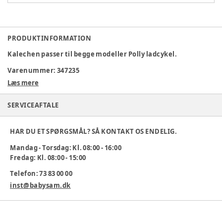
PRODUKTINFORMATION
Kalechen passer til begge modeller Polly ladcykel.
Varenummer:
347235
Læs mere
SERVICEAFTALE
HAR DU ET SPØRGSMÅL? SÅ KONTAKT OS ENDELIG.
Mandag - Torsdag: Kl. 08:00 - 16:00
Fredag: Kl. 08:00 - 15:00
Telefon: 73 83 00 00
inst@babysam.dk