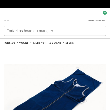
0
0,00 KR.
MENU
FAVORITTER
FORSIDE
VOGNE
TILBEHØR TIL VOGNE
SELER