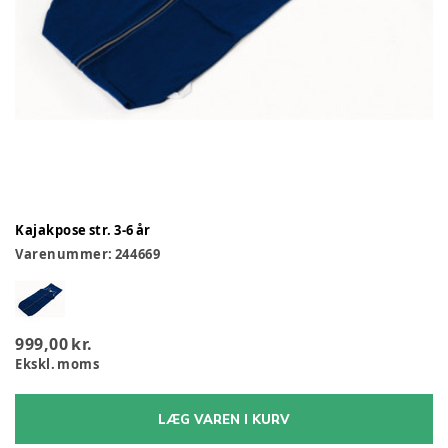
Kajakpose str. 3-6 år
Varenummer:
244669
999,00 kr.
Ekskl. moms
LÆG VAREN I KURV