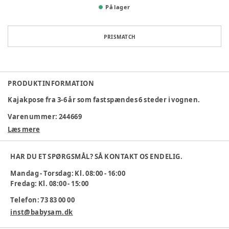
På lager
PRISMATCH
PRODUKTINFORMATION
Kajakpose fra 3-6 år som fastspændes 6 steder i vognen.
Varenummer:
244669
Læs mere
HAR DU ET SPØRGSMÅL? SÅ KONTAKT OS ENDELIG.
Mandag - Torsdag: Kl. 08:00 - 16:00
Fredag: Kl. 08:00 - 15:00
Telefon: 73 83 00 00
inst@babysam.dk