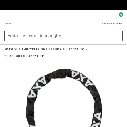
0
0,00 KR.
MENU
FAVORITTER
FORSIDE
LADCYKLER OG TILBEHØR
LADCYKLER
TILBEHØR TIL LADCYKLER