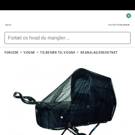
0
0,00 KR.
MENU
FAVORITTER
FORSIDE
VOGNE
TILBEHØR TIL VOGNE
REGNSLAG/INSEKTNET