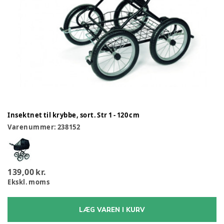
Insektnet til krybbe, sort. Str 1 - 120 cm
Varenummer:
238152
139,00 kr.
Ekskl. moms
LÆG VAREN I KURV