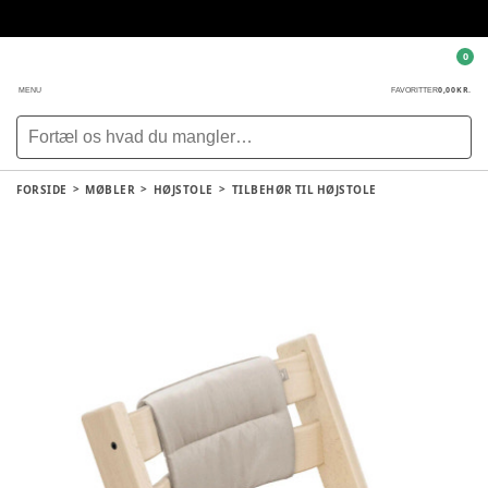
0
0,00 KR.
MENU
FAVORITTER
FORSIDE
MØBLER
HØJSTOLE
TILBEHØR TIL HØJSTOLE