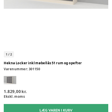
1
/
2
Hekna Locker inkl møbellås 51 rum og opefter
Varenummer:
301150
1.829,00 kr.
Ekskl. moms
LÆG VAREN I KURV