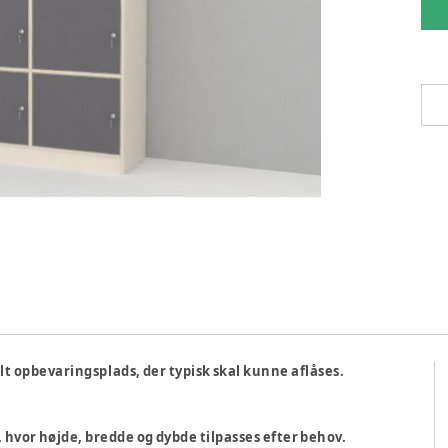
lt opbevaringsplads, der typisk skal kunne aflåses.
, hvor højde, bredde og dybde tilpasses efter behov.