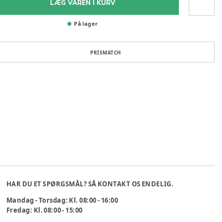
LÆG VAREN I KURV
På lager
PRISMATCH
HAR DU ET SPØRGSMÅL? SÅ KONTAKT OS ENDELIG.
Mandag - Torsdag: Kl. 08:00 - 16:00
Fredag: Kl. 08:00 - 15:00