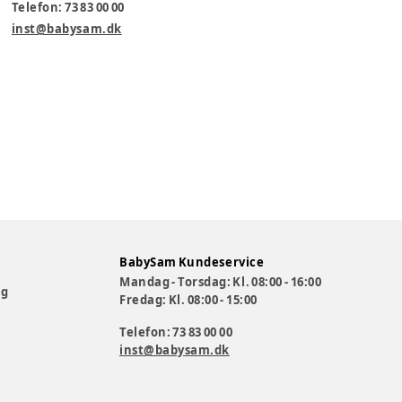
Telefon: 73 83 00 00
inst@babysam.dk
BabySam Kundeservice
Mandag - Torsdag: Kl. 08:00 - 16:00
og
Fredag: Kl. 08:00 - 15:00
Telefon: 73 83 00 00
inst@babysam.dk