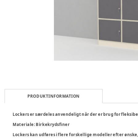
PRODUKTINFORMATION
Lockers er særdeles anvendeligt når der er brug for fleksibe
Materiale: Birkekrydsfiner
Lockers kan udføres i flere forskellige modeller efter ønske