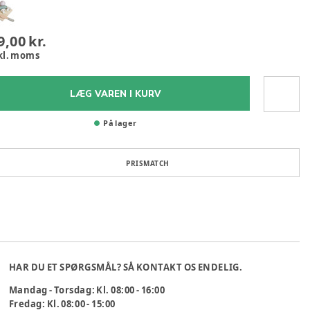
9,00 kr.
kl. moms
LÆG VAREN I KURV
På lager
PRISMATCH
HAR DU ET SPØRGSMÅL? SÅ KONTAKT OS ENDELIG.
Mandag - Torsdag: Kl. 08:00 - 16:00
Fredag: Kl. 08:00 - 15:00