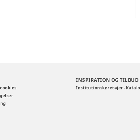
INSPIRATION OG TILBUD
 cookies
Institutionskøretøjer - Katal
gelser
ing