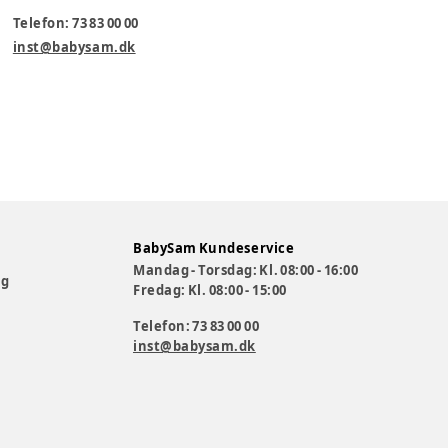
Telefon: 73 83 00 00
inst@babysam.dk
BabySam Kundeservice
Mandag - Torsdag: Kl. 08:00 - 16:00
og
Fredag: Kl. 08:00 - 15:00
Telefon: 73 83 00 00
inst@babysam.dk