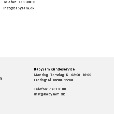
Telefon: 73 83 00 00
inst@babysam.dk
BabySam Kundeservice
Mandag - Torsdag: Kl. 08:00 - 16:00
og
Fredag: Kl. 08:00 - 15:00
Telefon: 73 83 00 00
inst@babysam.dk