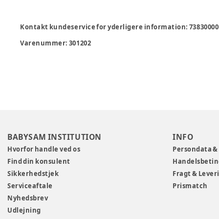
Kontakt kundeservice for yderligere information: 7383000
Varenummer:
301202
BABYSAM INSTITUTION
INFO
Hvorfor handle ved os
Persondata &
Find din konsulent
Handelsbetin
Sikkerhedstjek
Fragt & Lever
Serviceaftale
Prismatch
Nyhedsbrev
Udlejning