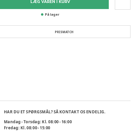
LÆG VAREN I KURV
På lager
PRISMATCH
HAR DU ET SPØRGSMÅL? SÅ KONTAKT OS ENDELIG.
Mandag - Torsdag: Kl. 08:00 - 16:00
Fredag: Kl. 08:00 - 15:00