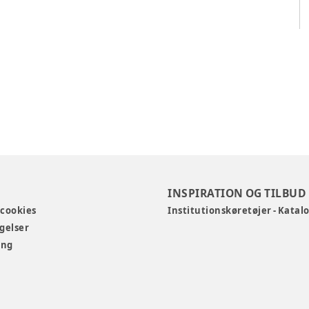
0
INSPIRATION OG TILBUD
 cookies
Institutionskøretøjer - Katal
gelser
ing