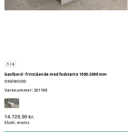
1
/
4
Gavlbord - fritstående med fodstøtte 1500-2000 mm
ONEWOOD
Varenummer:
301198
14.729,00 kr.
Ekskl. moms