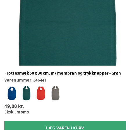
Frottesmæk 50 x 30 cm. m/ membran og trykknapper - Grøn
Varenummer:
346441
49,00 kr.
Ekskl. moms
LÆG VAREN I KURV