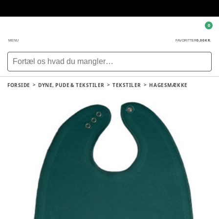
0
0,00 KR.
MENU
FAVORITTER
FORSIDE
DYNE, PUDE & TEKSTILER
TEKSTILER
HAGESMÆKKE