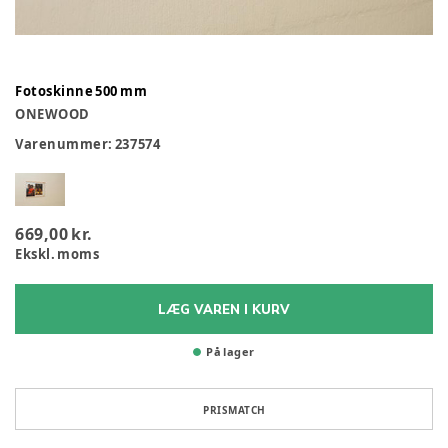
Fotoskinne 500 mm
ONEWOOD
Varenummer:
237574
669,00 kr.
Ekskl. moms
LÆG VAREN I KURV
På lager
PRISMATCH