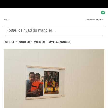
0
0,00 KR.
MENU
FAVORITTER
FORSIDE
MØBLER
MØBLER
ØVRIGE MØBLER