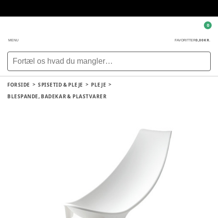
0
0,00 KR.
MENU
FAVORITTER
FORSIDE
SPISETID & PLEJE
PLEJE
BLESPANDE, BADEKAR & PLASTVARER