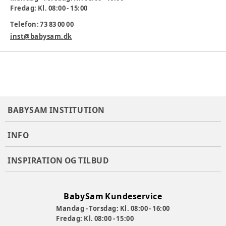
Fredag: Kl. 08:00 - 15:00
Må: 46 x 20 x 6 cm (L x B x H)
Telefon: 73 83 00 00
Varenummer:
308052
inst@babysam.dk
BABYSAM INSTITUTION
INFO
INSPIRATION OG TILBUD
BabySam Kundeservice
Mandag - Torsdag: Kl. 08:00 - 16:00
Fredag: Kl. 08:00 - 15:00