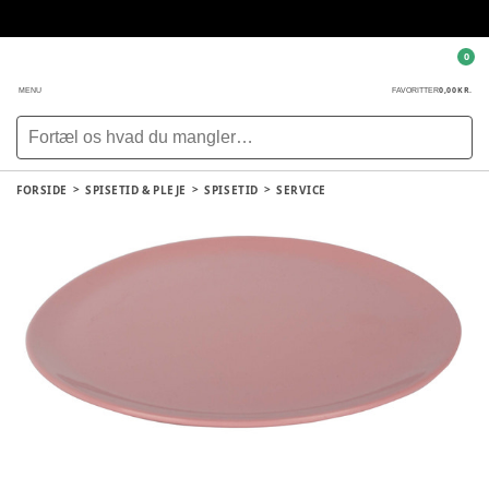
0
0,00 KR.
MENU
FAVORITTER
FORSIDE
SPISETID & PLEJE
SPISETID
SERVICE