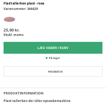
Flad tallerken plast - rosa
Varenummer:
346629
25,00 kr.
Ekskl. moms
LÆG VAREN I KURV
På lager
PRISMATCH
PRODUKTINFORMATION
Plast tallerken der tåler opvaskemaskine