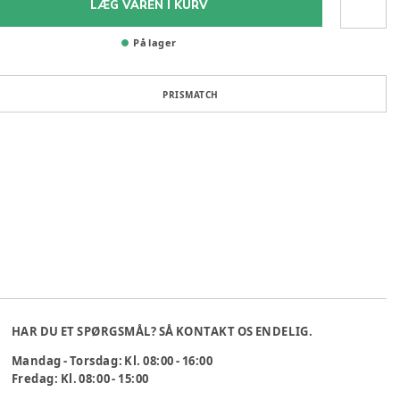
LÆG VAREN I KURV
På lager
PRISMATCH
HAR DU ET SPØRGSMÅL? SÅ KONTAKT OS ENDELIG.
Mandag - Torsdag: Kl. 08:00 - 16:00
Fredag: Kl. 08:00 - 15:00