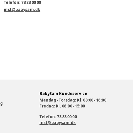
Telefon: 73 83 00 00
inst@babysam.dk
BabySam Kundeservice
Mandag - Torsdag: Kl. 08:00 - 16:00
og
Fredag: Kl. 08:00 - 15:00
Telefon: 73 83 00 00
inst@babysam.dk