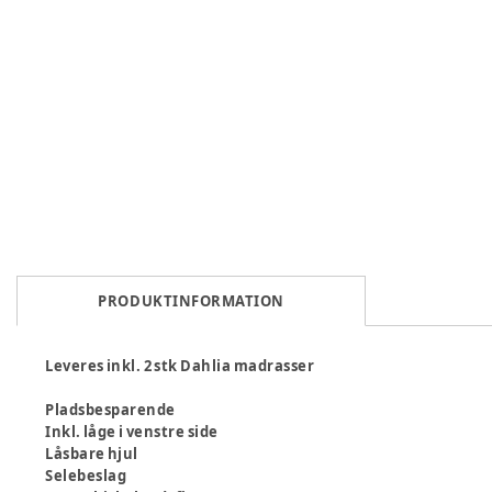
PRODUKTINFORMATION
Leveres inkl. 2 stk Dahlia madrasser
Pladsbesparende
Inkl. låge i venstre side
Låsbare hjul
Selebeslag