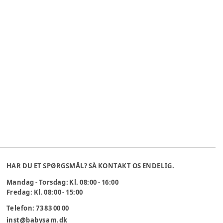
HAR DU ET SPØRGSMÅL? SÅ KONTAKT OS ENDELIG.
Mandag - Torsdag: Kl. 08:00 - 16:00
Fredag: Kl. 08:00 - 15:00
Telefon: 73 83 00 00
inst@babysam.dk