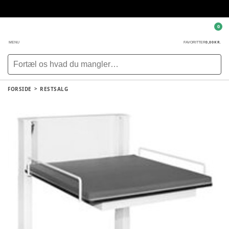
0
0,00 KR.
MENU
FAVORITTER
FORSIDE
RESTSALG