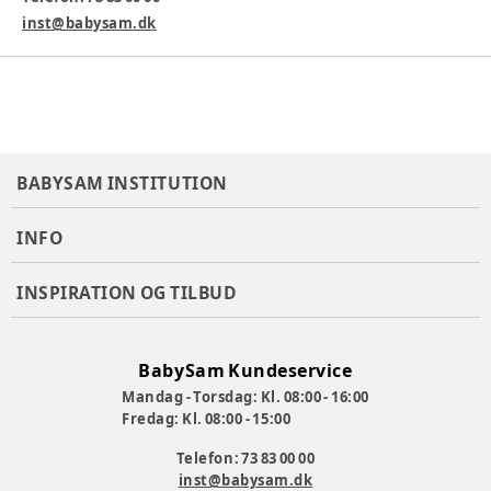
Varenummer:
377282
inst@babysam.dk
BABYSAM INSTITUTION
INFO
INSPIRATION OG TILBUD
BabySam Kundeservice
Mandag - Torsdag: Kl. 08:00 - 16:00
Fredag: Kl. 08:00 - 15:00
Telefon: 73 83 00 00
inst@babysam.dk