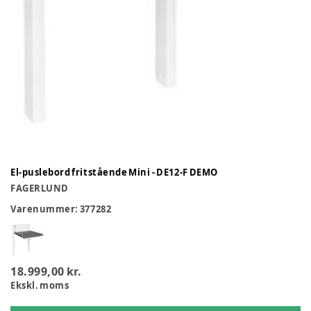
El-puslebord fritstående Mini - DE12-F DEMO
FAGERLUND
Varenummer:
377282
18.999,00 kr.
Ekskl. moms