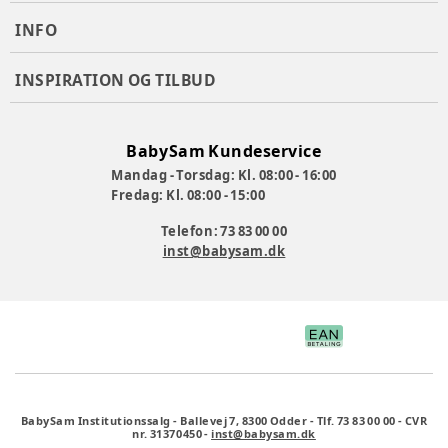
INFO
INSPIRATION OG TILBUD
BabySam Kundeservice
Mandag - Torsdag: Kl. 08:00 - 16:00
Fredag: Kl. 08:00 - 15:00
Telefon: 73 83 00 00
inst@babysam.dk
BabySam Institutionssalg
-
Ballevej 7, 8300 Odder
-
Tlf. 73 83 00 00
-
CVR
nr. 31370450
-
inst@babysam.dk