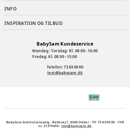
INFO
INSPIRATION OG TILBUD
BabySam Kundeservice
Mandag - Torsdag: Kl. 08:00 - 16:00
Fredag: Kl. 08:00 - 15:00
Telefon: 73 83 00 00
inst@babysam.dk
BabySam Institutionssalg
-
Ballevej 7, 8300 Odder
-
Tlf. 73 83 00 00
-
CVR
nr. 31370450
-
inst@babysam.dk