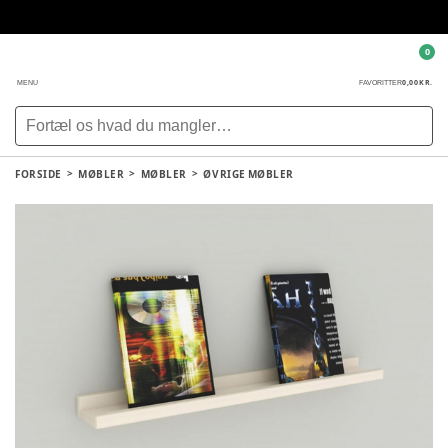
0
0,00 KR.
MENU
FAVORITTER
FORSIDE
MØBLER
MØBLER
ØVRIGE MØBLER