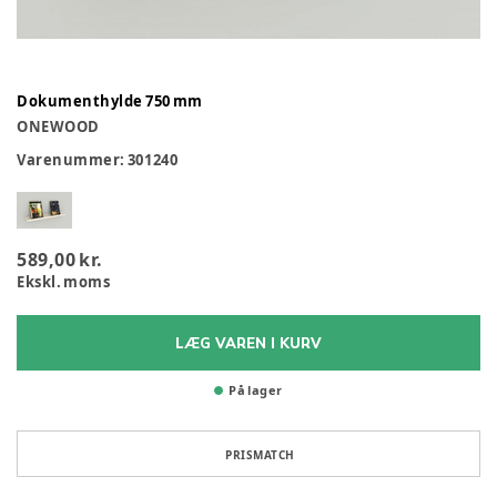
Dokumenthylde 750 mm
ONEWOOD
Varenummer:
301240
589,00 kr.
Ekskl. moms
LÆG VAREN I KURV
På lager
PRISMATCH