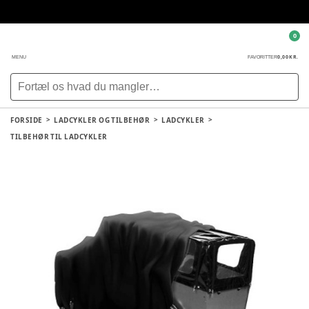
0
0,00 KR.
MENU
FAVORITTER
FORSIDE
LADCYKLER OG TILBEHØR
LADCYKLER
TILBEHØR TIL LADCYKLER