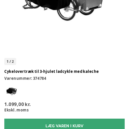
1
/
2
Cykelovertræk til 3-hjulet ladcykle med kaleche
Varenummer:
374784
1.099,00 kr.
Ekskl. moms
LÆG VAREN I KURV