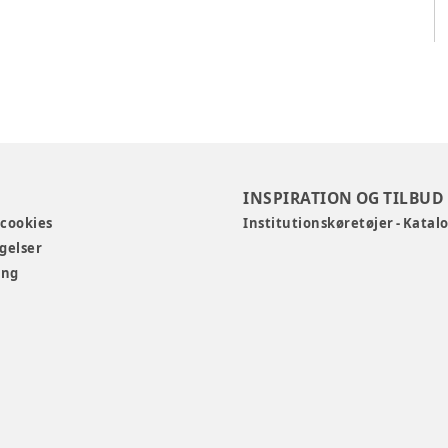
INSPIRATION OG TILBUD
 cookies
Institutionskøretøjer - Katal
gelser
ing