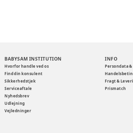
BABYSAM INSTITUTION
INFO
Hvorfor handle ved os
Persondata &
Find din konsulent
Handelsbetin
Sikkerhedstjek
Fragt & Lever
Serviceaftale
Prismatch
Nyhedsbrev
Udlejning
Vejledninger