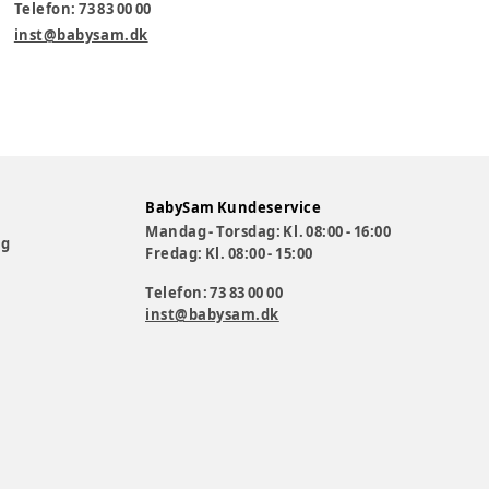
Telefon: 73 83 00 00
inst@babysam.dk
BabySam Kundeservice
Mandag - Torsdag: Kl. 08:00 - 16:00
og
Fredag: Kl. 08:00 - 15:00
Telefon: 73 83 00 00
inst@babysam.dk