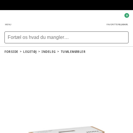
0
0,00 KR.
MENU
FAVORITTER
FORSIDE
LEGETØJ
INDELEG
TUMLEMØBLER