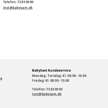
Telefon: 73 83 00 00
inst@babysam.dk
BabySam Kundeservice
Mandag - Torsdag: Kl. 08:00 - 16:00
og
Fredag: Kl. 08:00 - 15:00
Telefon: 73 83 00 00
inst@babysam.dk