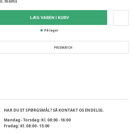
kl. moms
LÆG VAREN I KURV
På lager
PRISMATCH
HAR DU ET SPØRGSMÅL? SÅ KONTAKT OS ENDELIG.
Mandag - Torsdag: Kl. 08:00 - 16:00
Fredag: Kl. 08:00 - 15:00