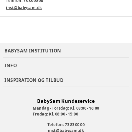
Telefon: 73 83 00 00
Vægt: 16 kg
inst@babysam.dk
Varenummer:
340597
BABYSAM INSTITUTION
INFO
INSPIRATION OG TILBUD
BabySam Kundeservice
Mandag - Torsdag: Kl. 08:00 - 16:00
Fredag: Kl. 08:00 - 15:00
Telefon: 73 83 00 00
inst@babysam.dk