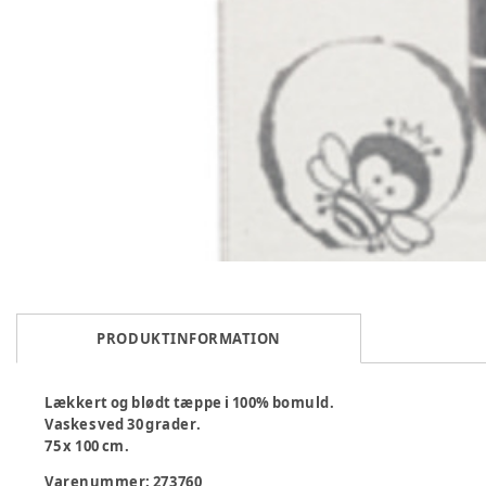
PRODUKTINFORMATION
Lækkert og blødt tæppe i 100% bomuld.
Vaskes ved 30 grader.
75 x 100 cm.
Varenummer:
273760