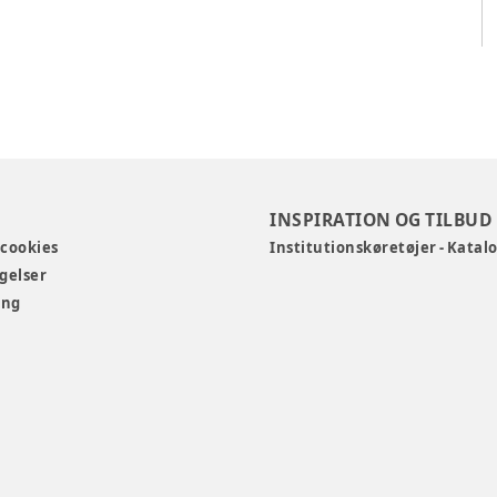
INSPIRATION OG TILBUD
 cookies
Institutionskøretøjer - Katal
gelser
ing