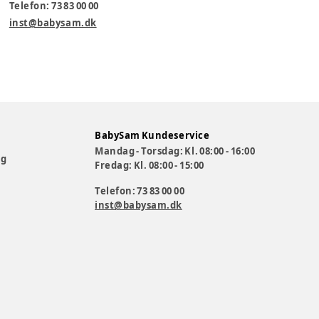
Telefon: 73 83 00 00
inst@babysam.dk
BabySam Kundeservice
Mandag - Torsdag: Kl. 08:00 - 16:00
og
Fredag: Kl. 08:00 - 15:00
Telefon: 73 83 00 00
inst@babysam.dk