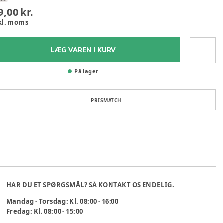
9,00 kr.
kl. moms
LÆG VAREN I KURV
På lager
PRISMATCH
HAR DU ET SPØRGSMÅL? SÅ KONTAKT OS ENDELIG.
Mandag - Torsdag: Kl. 08:00 - 16:00
Fredag: Kl. 08:00 - 15:00