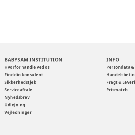
BABYSAM INSTITUTION
INFO
Hvorfor handle ved os
Persondata &
Find din konsulent
Handelsbetin
Sikkerhedstjek
Fragt & Lever
Serviceaftale
Prismatch
Nyhedsbrev
Udlejning
Vejledninger