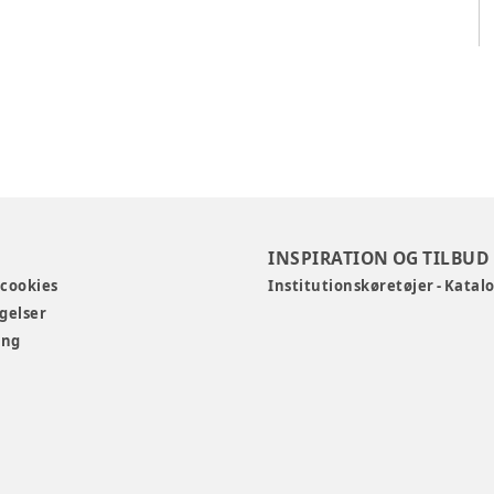
INSPIRATION OG TILBUD
 cookies
Institutionskøretøjer - Katal
gelser
ing