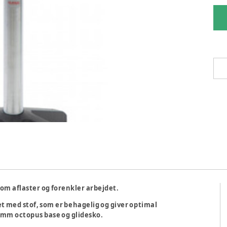
om aflaster og forenkler arbejdet.
 med stof, som er behagelig og giver optimal
 mm octopus base og glidesko.