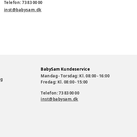
Telefon: 73 83 00 00
inst@babysam.dk
BabySam Kundeservice
Mandag - Torsdag: Kl. 08:00 - 16:00
og
Fredag: Kl. 08:00 - 15:00
Telefon: 73 83 00 00
inst@babysam.dk