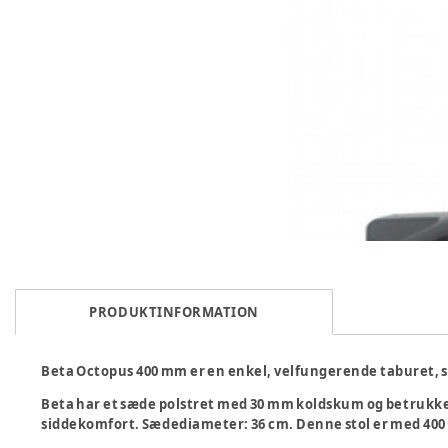
PRODUKTINFORMATION
Beta Octopus 400 mm er en enkel, velfungerende taburet, s
Beta har et sæde polstret med 30 mm koldskum og betrukket
siddekomfort. Sædediameter: 36 cm. Denne stol er med 400