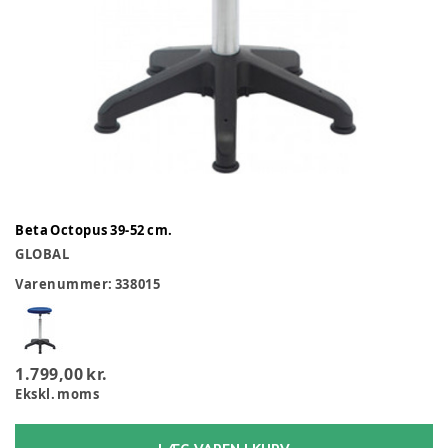
Beta Octopus 39-52 cm.
GLOBAL
Varenummer:
338015
1.799,00 kr.
Ekskl. moms