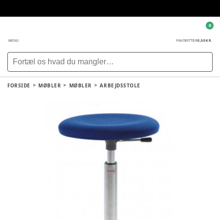
0
0,00 KR.
MENU
FAVORITTER
FORSIDE
MØBLER
MØBLER
ARBEJDSSTOLE