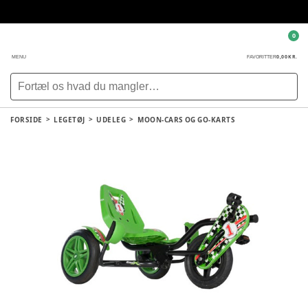
0
0,00 KR.
MENU
FAVORITTER
FORSIDE
LEGETØJ
UDELEG
MOON-CARS OG GO-KARTS