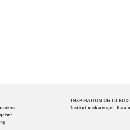
INSPIRATION OG TILBUD
 cookies
Institutionskøretøjer - Katal
gelser
ing