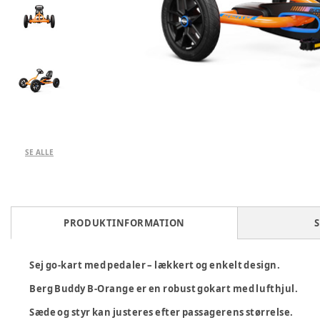
SE ALLE
PRODUKTINFORMATION
S
Sej go-kart med pedaler – lækkert og enkelt design.
Berg Buddy B-Orange er en robust gokart med lufthjul.
Sæde og styr kan justeres efter passagerens størrelse.