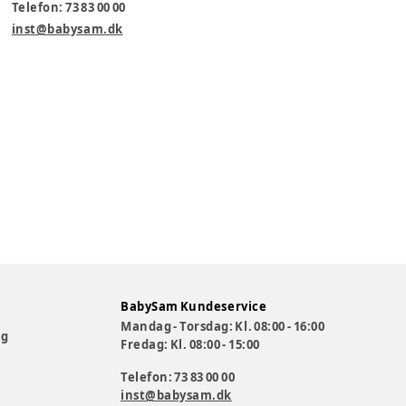
Telefon: 73 83 00 00
inst@babysam.dk
BabySam Kundeservice
Mandag - Torsdag: Kl. 08:00 - 16:00
og
Fredag: Kl. 08:00 - 15:00
Telefon: 73 83 00 00
inst@babysam.dk