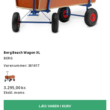
Berg Beach Wagon XL
BERG
Varenummer:
361617
3.295,00 kr.
Ekskl. moms
LÆG VAREN I KURV