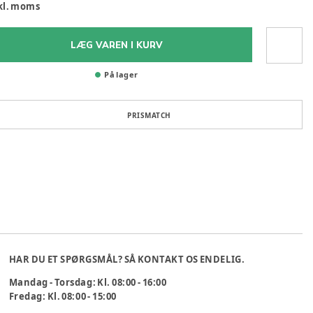
kl. moms
LÆG VAREN I KURV
På lager
PRISMATCH
HAR DU ET SPØRGSMÅL? SÅ KONTAKT OS ENDELIG.
Mandag - Torsdag: Kl. 08:00 - 16:00
Fredag: Kl. 08:00 - 15:00