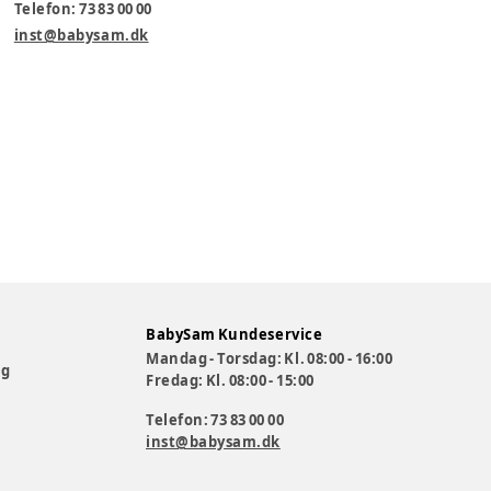
Telefon: 73 83 00 00
inst@babysam.dk
BabySam Kundeservice
Mandag - Torsdag: Kl. 08:00 - 16:00
og
Fredag: Kl. 08:00 - 15:00
Telefon: 73 83 00 00
inst@babysam.dk