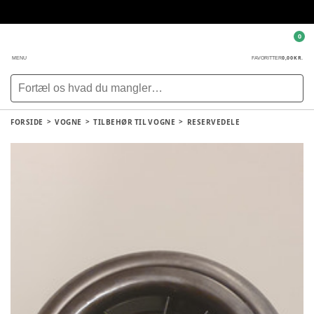
0
0,00 KR.
MENU
FAVORITTER
FORSIDE
VOGNE
TILBEHØR TIL VOGNE
RESERVEDELE