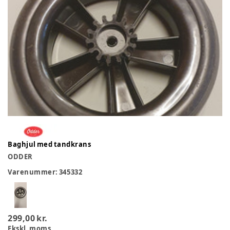
Baghjul med tandkrans
ODDER
Varenummer:
345332
299,00 kr.
Ekskl. moms