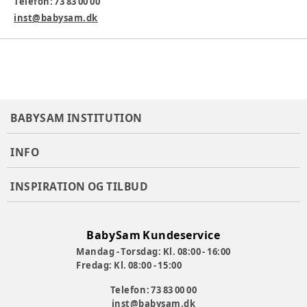
Telefon: 73 83 00 00
H: 529 mm x B:242 mm X D: 63 mm
inst@babysam.dk
Varenummer:
301244
BABYSAM INSTITUTION
INFO
INSPIRATION OG TILBUD
BabySam Kundeservice
Mandag - Torsdag: Kl. 08:00 - 16:00
Fredag: Kl. 08:00 - 15:00
Telefon: 73 83 00 00
inst@babysam.dk