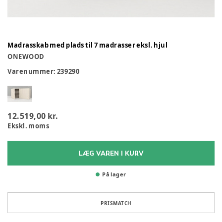
Madrasskab med plads til 7 madrasser eksl. hjul
ONEWOOD
Varenummer:
239290
12.519,00 kr.
Ekskl. moms
LÆG VAREN I KURV
På lager
PRISMATCH