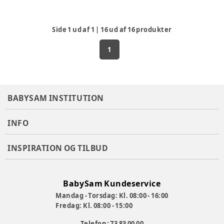
Side
1
ud af
1
|
16
ud af
16
produkter
1
BABYSAM INSTITUTION
INFO
INSPIRATION OG TILBUD
BabySam Kundeservice
Mandag - Torsdag: Kl. 08:00 - 16:00
Fredag: Kl. 08:00 - 15:00
Telefon: 73 83 00 00