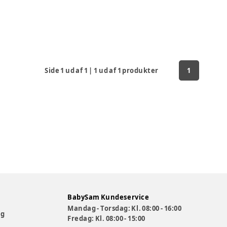
Side
1
ud af
1
|
1
ud af
1
produkter
1
BabySam Kundeservice
Mandag - Torsdag: Kl. 08:00 - 16:00
og
Fredag: Kl. 08:00 - 15:00