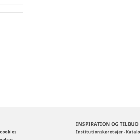
INSPIRATION OG TILBUD
 cookies
Institutionskøretøjer - Katal
gelser