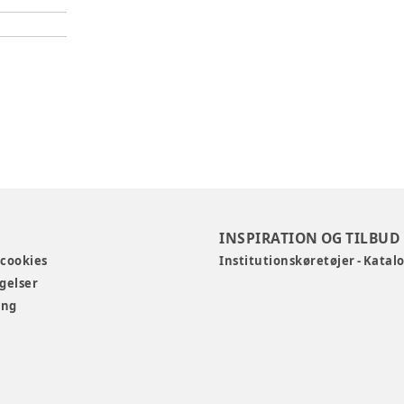
INSPIRATION OG TILBUD
 cookies
Institutionskøretøjer - Katal
gelser
ing