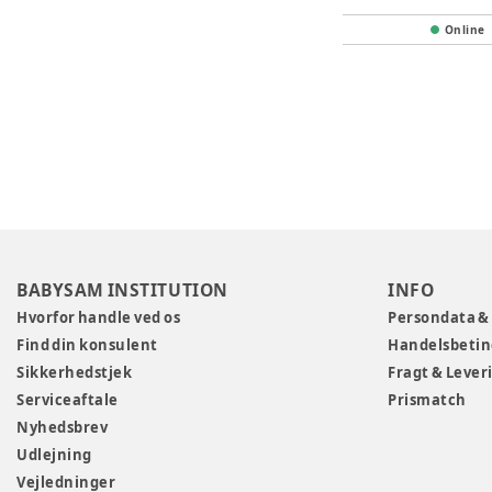
Online
BABYSAM INSTITUTION
INFO
Hvorfor handle ved os
Persondata &
Find din konsulent
Handelsbetin
Sikkerhedstjek
Fragt & Lever
Serviceaftale
Prismatch
Nyhedsbrev
Udlejning
Vejledninger